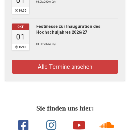
01
01.Okt.2026 (Do)
10:30
Festmesse zur Inauguration des
OKT
Hochschuljahres 2026/27
01
01.Okt.2026 (Do)
15:00
Alle Termine ansehen
Sie finden uns hier: