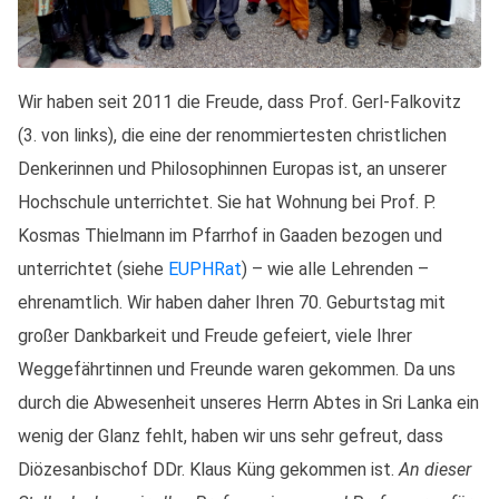
Wir haben seit 2011 die Freude, dass Prof. Gerl-Falkovitz
(3. von links), die eine der renommiertesten christlichen
Denkerinnen und Philosophinnen Europas ist, an unserer
Hochschule unterrichtet. Sie hat Wohnung bei Prof. P.
Kosmas Thielmann im Pfarrhof in Gaaden bezogen und
unterrichtet (siehe
EUPHRat
) – wie alle Lehrenden –
ehrenamtlich. Wir haben daher Ihren 70. Geburtstag mit
großer Dankbarkeit und Freude gefeiert, viele Ihrer
Weggefährtinnen und Freunde waren gekommen. Da uns
durch die Abwesenheit unseres Herrn Abtes in Sri Lanka ein
wenig der Glanz fehlt, haben wir uns sehr gefreut, dass
Diözesanbischof DDr. Klaus Küng gekommen ist.
An dieser