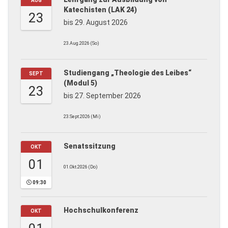
AUG
Katechisten (LAK 24)
23
bis 29. August 2026
23.Aug.2026 (So)
Studiengang „Theologie des Leibes“
SEPT
(Modul 5)
23
bis 27. September 2026
23.Sept.2026 (Mi)
Senatssitzung
OKT
01
01.Okt.2026 (Do)
09:30
Hochschulkonferenz
OKT