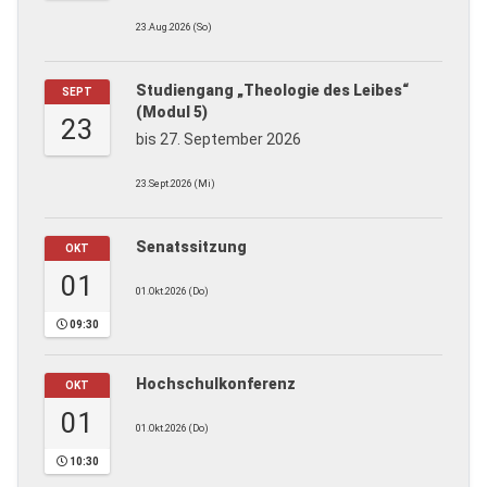
23.Aug.2026 (So)
Studiengang „Theologie des Leibes“
SEPT
(Modul 5)
23
bis 27. September 2026
23.Sept.2026 (Mi)
Senatssitzung
OKT
01
01.Okt.2026 (Do)
09:30
Hochschulkonferenz
OKT
01
01.Okt.2026 (Do)
10:30