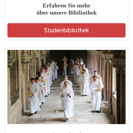
Erfahren Sie mehr
über unsere Bibiliothek
Studienbibliothek