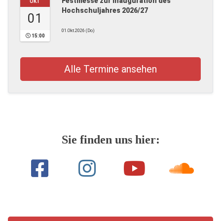
Festmesse zur Inauguration des
OKT
Hochschuljahres 2026/27
01
01.Okt.2026 (Do)
15:00
Alle Termine ansehen
Sie finden uns hier: