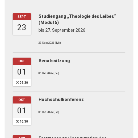
Studiengang „Theologie des Leibes“
SEPT
(Modul 5)
23
bis 27. September 2026
23.Sept.2026 (Mi)
Senatssitzung
OKT
01
01.Okt.2026 (Do)
09:30
Hochschulkonferenz
OKT
01
01.Okt.2026 (Do)
10:30