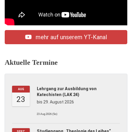
mehr auf unserem YT-Kanal
Aktuelle Termine
Lehrgang zur Ausbildung von
AUG
Katechisten (LAK 24)
23
bis 29. August 2026
23.Aug.2026 (So)
Studiengang „Theologie des Leibes“
SEPT