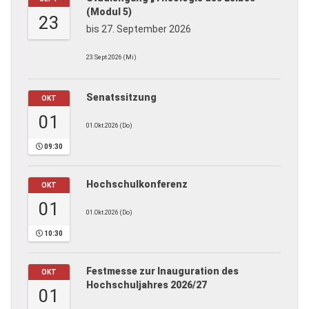
(Modul 5)
23
bis 27. September 2026
23.Sept.2026 (Mi)
Senatssitzung
OKT
01
01.Okt.2026 (Do)
09:30
Hochschulkonferenz
OKT
01
01.Okt.2026 (Do)
10:30
Festmesse zur Inauguration des
OKT
Hochschuljahres 2026/27
01