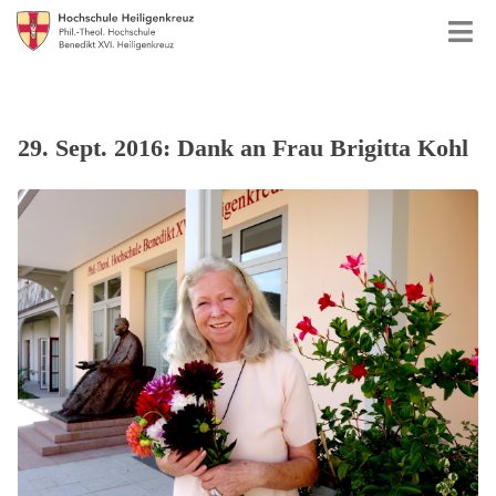
29. Sept. 2016: Dank an Frau Brigitta Kohl