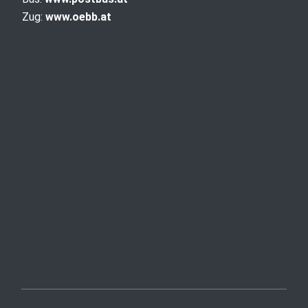
Zug:
www.oebb.at