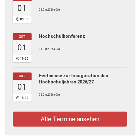
01
01.Okt.2026 (Do)
09:30
Hochschulkonferenz
OKT
01
01.Okt.2026 (Do)
10:30
Festmesse zur Inauguration des
OKT
Hochschuljahres 2026/27
01
01.Okt.2026 (Do)
15:00
Alle Termine ansehen