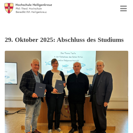
29. Oktober 2025: Abschluss des Studiums