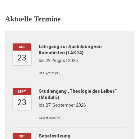
Aktuelle Termine
Lehrgang zur Ausbildung von
AUG
Katechisten (LAK 24)
23
bis 29. August 2026
23.Aug.2026 (So)
Studiengang „Theologie des Leibes“
SEPT
(Modul 5)
23
bis 27. September 2026
23.Sept.2026 (Mi)
Senatssitzung
OKT