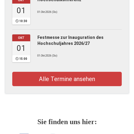
OKT
01
01.Okt.2026 (Do)
10:30
Festmesse zur Inauguration des
OKT
Hochschuljahres 2026/27
01
01.Okt.2026 (Do)
15:00
Alle Termine ansehen
Sie finden uns hier: