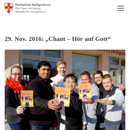
29. Nov. 2016: „Chant – Hör auf Gott“