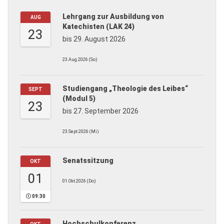
Lehrgang zur Ausbildung von
AUG
Katechisten (LAK 24)
23
bis 29. August 2026
23.Aug.2026 (So)
Studiengang „Theologie des Leibes“
SEPT
(Modul 5)
23
bis 27. September 2026
23.Sept.2026 (Mi)
Senatssitzung
OKT
01
01.Okt.2026 (Do)
09:30
Hochschulkonferenz