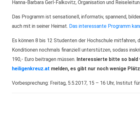
Hanna-Barbara Gerl-Falkovitz, Organisation und Reiseleitu
Das Programm ist sensationell, informativ, spannend, bilde
auch mit in seiner Heimat.
Das interessante Programm kan
Es können 8 bis 12 Studenten der Hochschule mitfahren, d
Konditionen nochmals finanziell unterstützen, sodass insk
190,- Euro beitragen müssen.
Interessierte bitte so bald
heiligenkreuz.at
melden, es gibt nur noch wenige Plätz
Vorbesprechung: Freitag, 5.5.2017, 15 – 16 Uhr, Institut fü