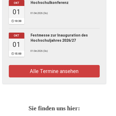
Hochschulkonferenz
OKT
01
01.Okt.2026 (Do)
10:30
Festmesse zur Inauguration des
OKT
Hochschuljahres 2026/27
01
01.Okt.2026 (Do)
15:00
Alle Termine ansehen
Sie finden uns hier: