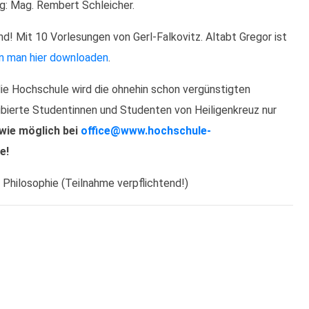
ng: Mag. Rembert Schleicher.
nd! Mit 10 Vorlesungen von Gerl-Falkovitz. Altabt Gregor ist
n man hier downloaden
.
ie Hochschule wird die ohnehin schon vergünstigten
ribierte Studentinnen und Studenten von Heiligenkreuz nur
 wie möglich bei
office@www.hochschule-
e!
r Philosophie (Teilnahme verpflichtend!)