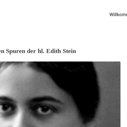
Willkom
en Spuren der hl. Edith Stein