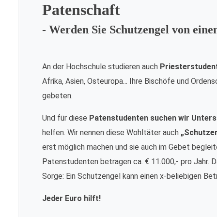
Patenschaft
- Werden Sie Schutzengel von ein
An der Hochschule studieren auch
Priesterstuden
Afrika, Asien, Osteuropa... Ihre Bischöfe und Orde
gebeten.
Und für diese
Patenstudenten suchen wir Unters
helfen. Wir nennen diese Wohltäter auch
„Schutze
erst möglich machen und sie auch im Gebet begleite
Patenstudenten betragen ca. € 11.000,- pro Jahr. Da
Sorge: Ein Schutzengel kann einen x-beliebigen Bet
Jeder Euro hilft!