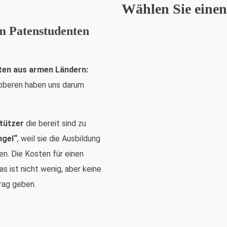
Wählen Sie einen
em Patenstudenten
ten aus armen Ländern:
nsoberen haben uns darum
tützer
die bereit sind zu
ngel“
, weil sie die Ausbildung
n. Die Kosten für einen
s ist nicht wenig, aber keine
rag geben.