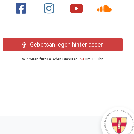
Gebetsanliegen hinterlassen
Wir beten für Sie jeden Dienstag
live
um 13 Uhr.