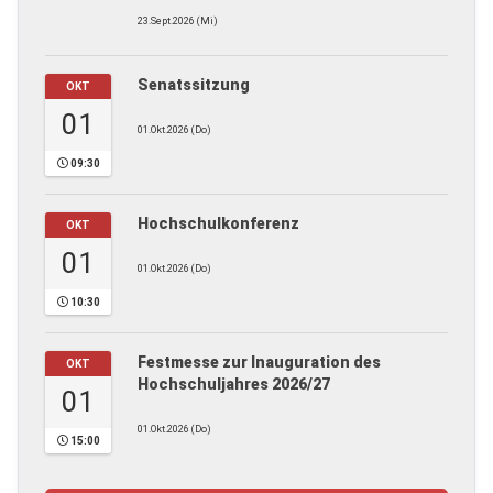
23.Sept.2026 (Mi)
Senatssitzung
OKT
01
01.Okt.2026 (Do)
09:30
Hochschulkonferenz
OKT
01
01.Okt.2026 (Do)
10:30
Festmesse zur Inauguration des
OKT
Hochschuljahres 2026/27
01
01.Okt.2026 (Do)
15:00