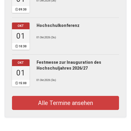
01.Okt.2026 (Do)
09:30
Hochschulkonferenz
OKT
01
01.Okt.2026 (Do)
10:30
Festmesse zur Inauguration des
OKT
Hochschuljahres 2026/27
01
01.Okt.2026 (Do)
15:00
Alle Termine ansehen