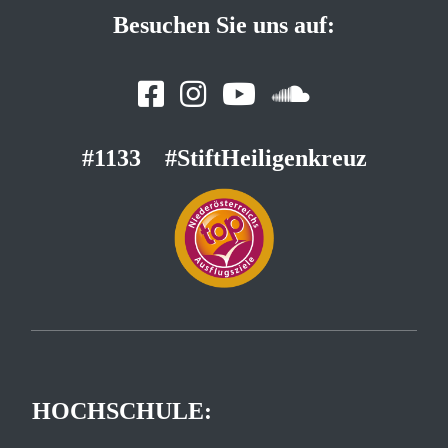
Besuchen Sie uns auf:
#1133
#StiftHeiligenkreuz
HOCHSCHULE: