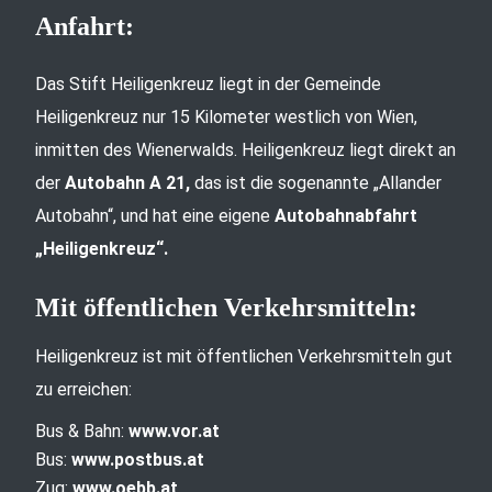
Anfahrt:
Das Stift Heiligenkreuz liegt in der Gemeinde
Heiligenkreuz nur 15 Kilometer westlich von Wien,
inmitten des Wienerwalds. Heiligenkreuz liegt direkt an
der
Autobahn A 21,
das ist die sogenannte „Allander
Autobahn“, und hat eine eigene
Autobahnabfahrt
„Heiligenkreuz“.
Mit öffentlichen Verkehrsmitteln:
Heiligenkreuz ist mit öffentlichen Verkehrsmitteln gut
zu erreichen:
Bus & Bahn:
www.vor.at
Bus:
www.postbus.at
Zug:
www.oebb.at