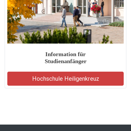
Information für
Studienanfänger
Hochschule Heiligenkreuz