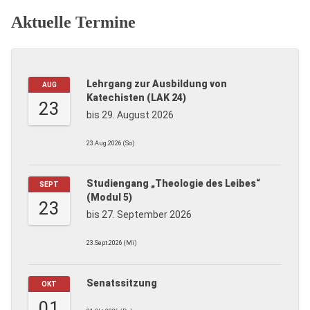
Aktuelle Termine
Lehrgang zur Ausbildung von
AUG
Katechisten (LAK 24)
23
bis 29. August 2026
23.Aug.2026 (So)
Studiengang „Theologie des Leibes“
SEPT
(Modul 5)
23
bis 27. September 2026
23.Sept.2026 (Mi)
Senatssitzung
OKT
01