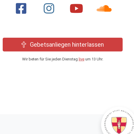
Gebetsanliegen hinterlassen
Wir beten für Sie jeden Dienstag
live
um 13 Uhr.