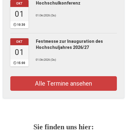
Hochschulkonferenz
OKT
01
01.Okt.2026 (Do)
10:30
Festmesse zur Inauguration des
OKT
Hochschuljahres 2026/27
01
01.Okt.2026 (Do)
15:00
Alle Termine ansehen
Sie finden uns hier: