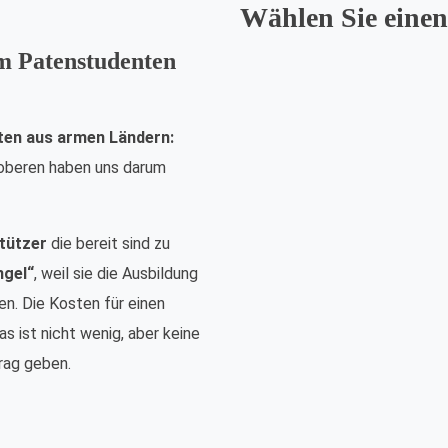
Wählen Sie einen
em Patenstudenten
ten aus armen Ländern:
nsoberen haben uns darum
tützer
die bereit sind zu
ngel“
, weil sie die Ausbildung
n. Die Kosten für einen
s ist nicht wenig, aber keine
rag geben.