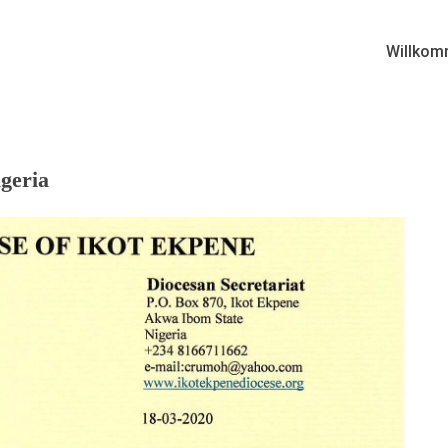
Willkom
geria