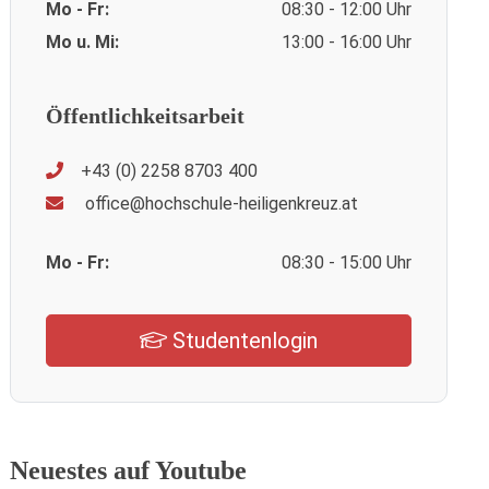
Mo - Fr:
08:30 - 12:00 Uhr
Mo u. Mi:
13:00 - 16:00 Uhr
Öffentlichkeitsarbeit
+43 (0) 2258 8703 400
office@hochschule-heiligenkreuz.at
Mo - Fr:
08:30 - 15:00 Uhr
Studentenlogin
Neuestes auf Youtube