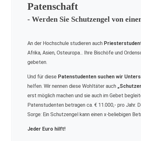
Patenschaft
- Werden Sie Schutzengel von ein
An der Hochschule studieren auch
Priesterstuden
Afrika, Asien, Osteuropa... Ihre Bischöfe und Orde
gebeten.
Und für diese
Patenstudenten suchen wir Unters
helfen. Wir nennen diese Wohltäter auch
„Schutze
erst möglich machen und sie auch im Gebet begleite
Patenstudenten betragen ca. € 11.000,- pro Jahr. Da
Sorge: Ein Schutzengel kann einen x-beliebigen Bet
Jeder Euro hilft!