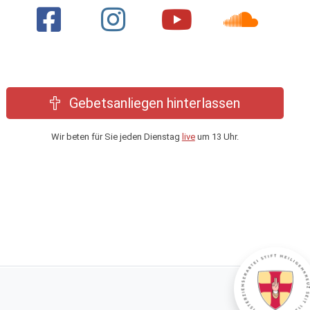
Gebetsanliegen hinterlassen
Wir beten für Sie jeden Dienstag
live
um 13 Uhr.