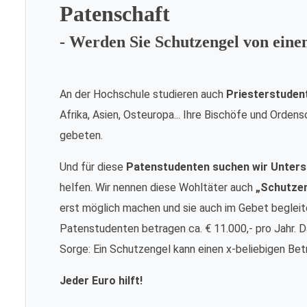
Patenschaft
- Werden Sie Schutzengel von ein
An der Hochschule studieren auch
Priesterstuden
Afrika, Asien, Osteuropa... Ihre Bischöfe und Orde
gebeten.
Und für diese
Patenstudenten suchen wir Unters
helfen. Wir nennen diese Wohltäter auch
„Schutze
erst möglich machen und sie auch im Gebet begleite
Patenstudenten betragen ca. € 11.000,- pro Jahr. Da
Sorge: Ein Schutzengel kann einen x-beliebigen Bet
Jeder Euro hilft!