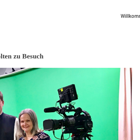
Willkom
ölten zu Besuch