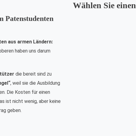
Wählen Sie einen
em Patenstudenten
ten aus armen Ländern:
nsoberen haben uns darum
tützer
die bereit sind zu
ngel“
, weil sie die Ausbildung
n. Die Kosten für einen
s ist nicht wenig, aber keine
rag geben.