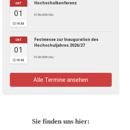
Hochschulkonferenz
OKT
01
01.Okt.2026 (Do)
10:30
Festmesse zur Inauguration des
OKT
Hochschuljahres 2026/27
01
01.Okt.2026 (Do)
15:00
Alle Termine ansehen
Sie finden uns hier: