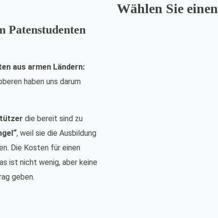
Wählen Sie einen
em Patenstudenten
ten aus armen Ländern:
nsoberen haben uns darum
tützer
die bereit sind zu
ngel“
, weil sie die Ausbildung
n. Die Kosten für einen
s ist nicht wenig, aber keine
rag geben.