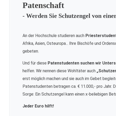
Patenschaft
- Werden Sie Schutzengel von ein
An der Hochschule studieren auch
Priesterstuden
Afrika, Asien, Osteuropa... Ihre Bischöfe und Orde
gebeten.
Und für diese
Patenstudenten suchen wir Unters
helfen. Wir nennen diese Wohltäter auch
„Schutze
erst möglich machen und sie auch im Gebet begleite
Patenstudenten betragen ca. € 11.000,- pro Jahr. Da
Sorge: Ein Schutzengel kann einen x-beliebigen Bet
Jeder Euro hilft!