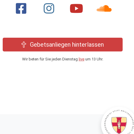
Gebetsanliegen hinterlassen
Wir beten für Sie jeden Dienstag
live
um 13 Uhr.