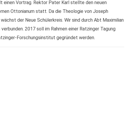
lt einen Vortrag. Rektor Pater Karl stellte den neuen
rnen Ottonianum statt. Da die Theologie von Joseph
 wächst der Neue Schülerkreis. Wir sind durch Abt Maximilian
ng verbunden. 2017 soll im Rahmen einer Ratzinger Tagung
atzinger-Forschungsinstitut gegründet werden.