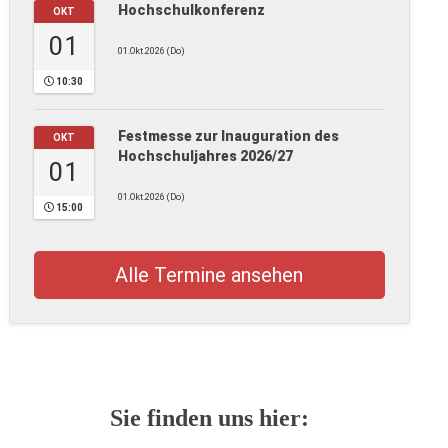
Hochschulkonferenz
OKT
01
01.Okt.2026 (Do)
10:30
Festmesse zur Inauguration des
OKT
Hochschuljahres 2026/27
01
01.Okt.2026 (Do)
15:00
Alle Termine ansehen
Sie finden uns hier: