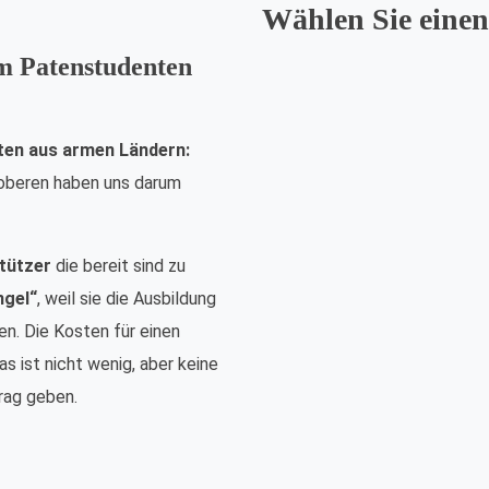
Wählen Sie einen
em Patenstudenten
ten aus armen Ländern:
nsoberen haben uns darum
tützer
die bereit sind zu
ngel“
, weil sie die Ausbildung
n. Die Kosten für einen
s ist nicht wenig, aber keine
rag geben.