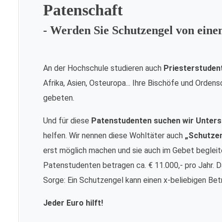
Patenschaft
- Werden Sie Schutzengel von ein
An der Hochschule studieren auch
Priesterstuden
Afrika, Asien, Osteuropa... Ihre Bischöfe und Orde
gebeten.
Und für diese
Patenstudenten suchen wir Unters
helfen. Wir nennen diese Wohltäter auch
„Schutze
erst möglich machen und sie auch im Gebet begleite
Patenstudenten betragen ca. € 11.000,- pro Jahr. Da
Sorge: Ein Schutzengel kann einen x-beliebigen Bet
Jeder Euro hilft!