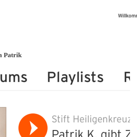
Willkom
n Patrik