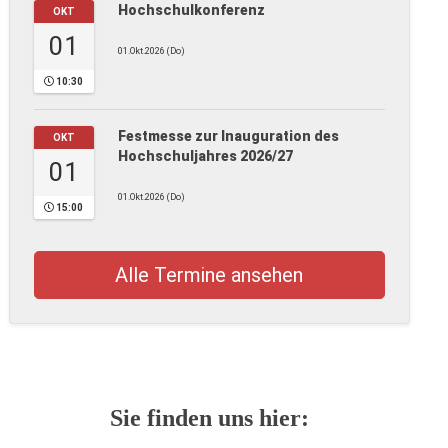
Hochschulkonferenz
OKT
01
01.Okt.2026 (Do)
10:30
Festmesse zur Inauguration des
OKT
Hochschuljahres 2026/27
01
01.Okt.2026 (Do)
15:00
Alle Termine ansehen
Sie finden uns hier: