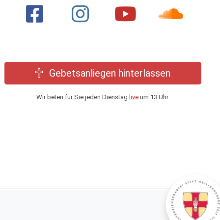
Gebetsanliegen hinterlassen
Wir beten für Sie jeden Dienstag
live
um 13 Uhr.