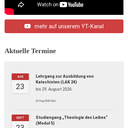
mehr auf unserem YT-Kanal
Aktuelle Termine
Lehrgang zur Ausbildung von
AUG
Katechisten (LAK 24)
23
bis 29. August 2026
23.Aug.2026 (So)
Studiengang „Theologie des Leibes“
SEPT
(Modul 5)
23