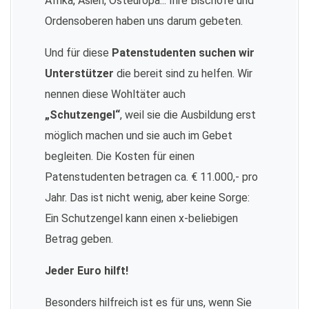
Afrika, Asien, Osteuropa... Ihre Bischöfe und
Ordensoberen haben uns darum gebeten.
Und für diese
Patenstudenten suchen wir
Unterstützer
die bereit sind zu helfen. Wir
nennen diese Wohltäter auch
„Schutzengel“
, weil sie die Ausbildung erst
möglich machen und sie auch im Gebet
begleiten. Die Kosten für einen
Patenstudenten betragen ca. € 11.000,- pro
Jahr. Das ist nicht wenig, aber keine Sorge:
Ein Schutzengel kann einen x-beliebigen
Betrag geben.
Jeder Euro hilft!
Besonders hilfreich ist es für uns, wenn Sie