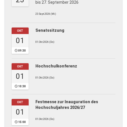
bis 27. September 2026
23.Sept.2026 (Mi)
Senatssitzung
OKT
01
01.Okt.2026 (Do)
09:30
Hochschulkonferenz
OKT
01
01.Okt.2026 (Do)
10:30
Festmesse zur Inauguration des
OKT
Hochschuljahres 2026/27
01
01.Okt.2026 (Do)
15:00