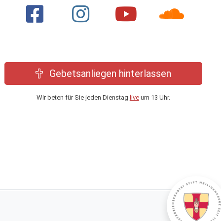
Gebetsanliegen hinterlassen
Wir beten für Sie jeden Dienstag
live
um 13 Uhr.