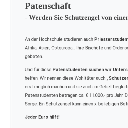
Patenschaft
- Werden Sie Schutzengel von ein
An der Hochschule studieren auch
Priesterstuden
Afrika, Asien, Osteuropa... Ihre Bischöfe und Orde
gebeten.
Und für diese
Patenstudenten suchen wir Unters
helfen. Wir nennen diese Wohltäter auch
„Schutze
erst möglich machen und sie auch im Gebet begleite
Patenstudenten betragen ca. € 11.000,- pro Jahr. Da
Sorge: Ein Schutzengel kann einen x-beliebigen Bet
Jeder Euro hilft!