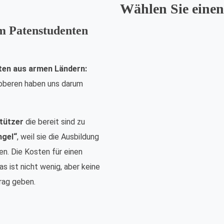
Wählen Sie einen
em Patenstudenten
ten aus armen Ländern:
nsoberen haben uns darum
tützer
die bereit sind zu
ngel“
, weil sie die Ausbildung
n. Die Kosten für einen
s ist nicht wenig, aber keine
rag geben.