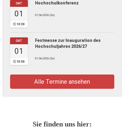
Hochschulkonferenz
OKT
01
01.Okt.2026 (Do)
10:30
Festmesse zur Inauguration des
OKT
Hochschuljahres 2026/27
01
01.Okt.2026 (Do)
15:00
Alle Termine ansehen
Sie finden uns hier: