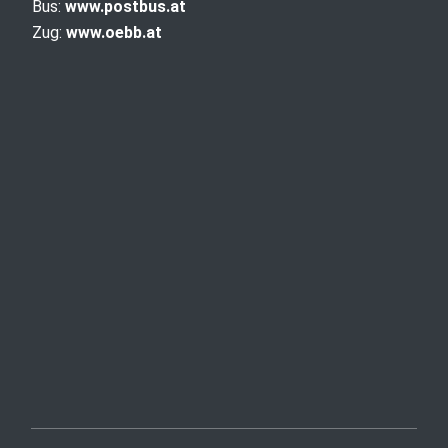
Bus:
www.postbus.at
Zug:
www.oebb.at