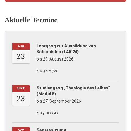
Aktuelle Termine
Lehrgang zur Ausbildung von
AUG
Katechisten (LAK 24)
23
bis 29. August 2026
23.Aug.2026 (So)
Studiengang „Theologie des Leibes“
SEPT
(Modul 5)
23
bis 27. September 2026
23.Sept.2026 (Mi)
Senatssitzung
OKT