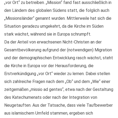
„vor Ort“ zu betreiben. „Mission“ fand fast ausschließlich in
den Ländern des globalen Südens statt, die folglich auch
„Missionsländer“ genannt wurden. Mittlerweile hat sich die
Situation geradezu umgekehrt, da die Kirche im Süden
stark wächst, während sie in Europa schrumpft.
Da der Anteil von erwachsenen Nicht-Christen an der
Gesamtbevölkerung aufgrund der (notwendigen) Migration
und der demographischen Entwicklung rasch wächst, steht
die Kirche in Europa vor der Herausforderung, die
Erstverkündigung „vor Ort“ wieder zu lernen. Dabei stellen
sich zahlreiche Fragen nach dem „Ob“ und dem „Wie“ einer
zeitgemäßen „missio ad gentes“, etwa nach der Gestaltung
des Katechumenats oder nach der Integration von
Neugetauften. Aus der Tatsache, dass viele Taufbewerber
aus islamischem Umfeld stammen, ergeben sich