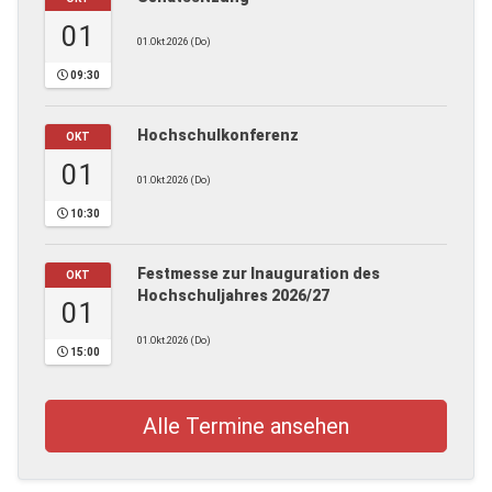
01
01.Okt.2026 (Do)
09:30
Hochschulkonferenz
OKT
01
01.Okt.2026 (Do)
10:30
Festmesse zur Inauguration des
OKT
Hochschuljahres 2026/27
01
01.Okt.2026 (Do)
15:00
Alle Termine ansehen