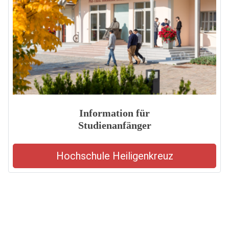
Information für
Studienanfänger
Hochschule Heiligenkreuz