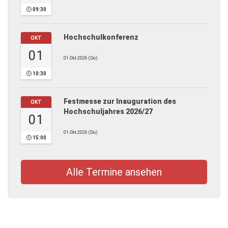
09:30
Hochschulkonferenz
OKT
01
01.Okt.2026 (Do)
10:30
Festmesse zur Inauguration des
OKT
Hochschuljahres 2026/27
01
01.Okt.2026 (Do)
15:00
Alle Termine ansehen