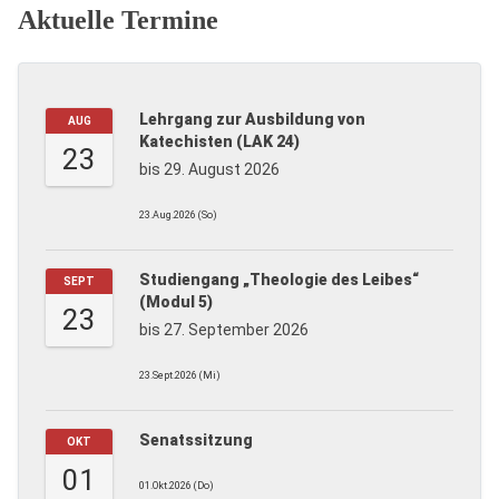
Aktuelle Termine
Lehrgang zur Ausbildung von
AUG
Katechisten (LAK 24)
23
bis 29. August 2026
23.Aug.2026 (So)
Studiengang „Theologie des Leibes“
SEPT
(Modul 5)
23
bis 27. September 2026
23.Sept.2026 (Mi)
Senatssitzung
OKT
01
01.Okt.2026 (Do)