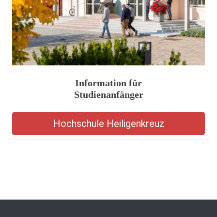
Information für
Studienanfänger
Hochschule Heiligenkreuz