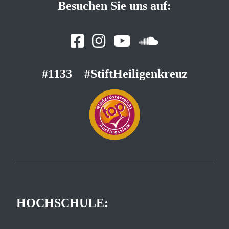
Besuchen Sie uns auf:
#1133
#StiftHeiligenkreuz
HOCHSCHULE: