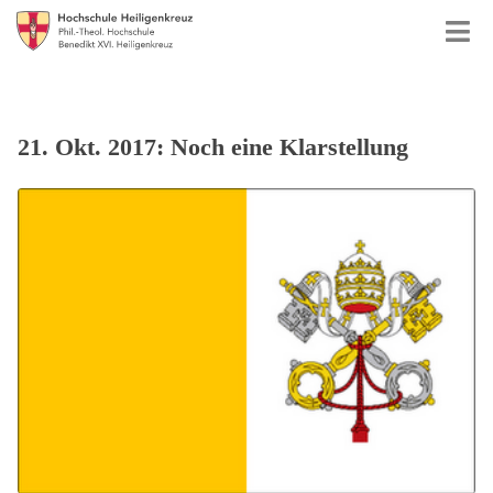
21. Okt. 2017: Noch eine Klarstellung