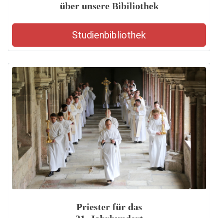
über unsere Bibiliothek
Studienbibliothek
Priester für das