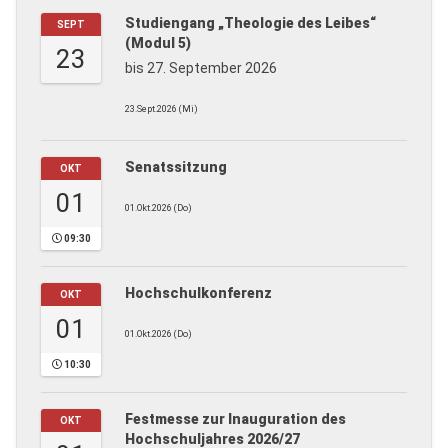
Studiengang „Theologie des Leibes“
SEPT
(Modul 5)
23
bis 27. September 2026
23.Sept.2026 (Mi)
Senatssitzung
OKT
01
01.Okt.2026 (Do)
09:30
Hochschulkonferenz
OKT
01
01.Okt.2026 (Do)
10:30
Festmesse zur Inauguration des
OKT
Hochschuljahres 2026/27