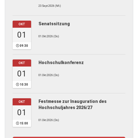
23.Sept.2026 (Mi)
Senatssitzung
OKT
01
01.Okt.2026 (Do)
09:30
Hochschulkonferenz
OKT
01
01.Okt.2026 (Do)
10:30
Festmesse zur Inauguration des
OKT
Hochschuljahres 2026/27
01
01.Okt.2026 (Do)
15:00