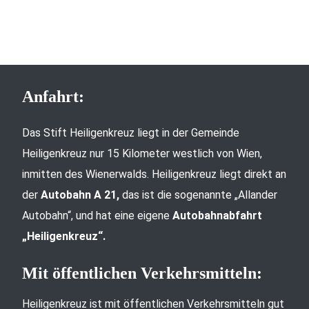
Anfahrt:
Das Stift Heiligenkreuz liegt in der Gemeinde
Heiligenkreuz nur 15 Kilometer westlich von Wien,
inmitten des Wienerwalds. Heiligenkreuz liegt direkt an
der
Autobahn A 21,
das ist die sogenannte „Allander
Autobahn“, und hat eine eigene
Autobahnabfahrt
„Heiligenkreuz“.
Mit öffentlichen Verkehrsmitteln:
Heiligenkreuz ist mit öffentlichen Verkehrsmitteln gut