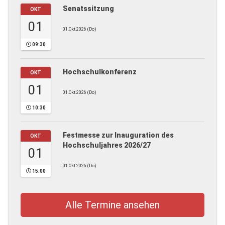
Senatssitzung
OKT
01
01.Okt.2026 (Do)
09:30
Hochschulkonferenz
OKT
01
01.Okt.2026 (Do)
10:30
Festmesse zur Inauguration des
OKT
Hochschuljahres 2026/27
01
01.Okt.2026 (Do)
15:00
Alle Termine ansehen