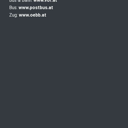
Bus & Bahn:
www.vor.at
Bus:
www.postbus.at
Zug:
www.oebb.at