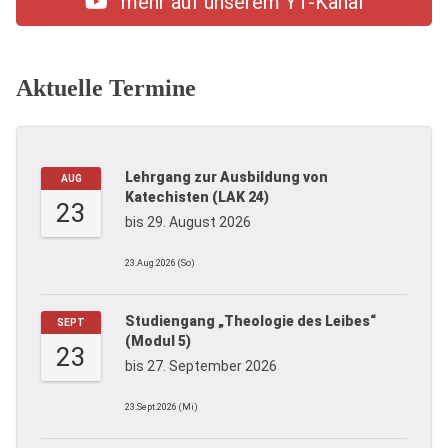
mehr auf unserem YT-Kanal
Aktuelle Termine
Lehrgang zur Ausbildung von
AUG
Katechisten (LAK 24)
23
bis 29. August 2026
23.Aug.2026 (So)
Studiengang „Theologie des Leibes“
SEPT
(Modul 5)
23
bis 27. September 2026
23.Sept.2026 (Mi)