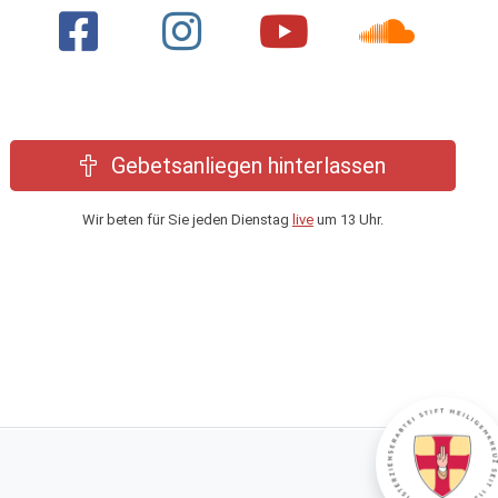
Gebetsanliegen hinterlassen
Wir beten für Sie jeden Dienstag
live
um 13 Uhr.