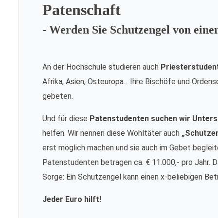
Patenschaft
- Werden Sie Schutzengel von ein
An der Hochschule studieren auch
Priesterstuden
Afrika, Asien, Osteuropa... Ihre Bischöfe und Orde
gebeten.
Und für diese
Patenstudenten suchen wir Unters
helfen. Wir nennen diese Wohltäter auch
„Schutze
erst möglich machen und sie auch im Gebet begleite
Patenstudenten betragen ca. € 11.000,- pro Jahr. Da
Sorge: Ein Schutzengel kann einen x-beliebigen Bet
Jeder Euro hilft!