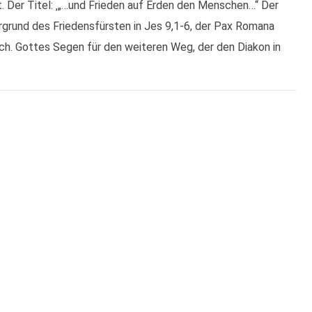
t. Der Titel: ‚„…und Frieden auf Erden den Menschen…“ Der
rgrund des Friedensfürsten in Jes 9,1-6, der Pax Romana
lich. Gottes Segen für den weiteren Weg, der den Diakon in