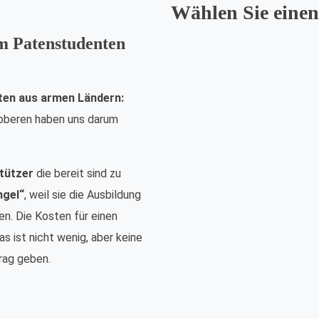
Wählen Sie einen
em Patenstudenten
ten aus armen Ländern:
nsoberen haben uns darum
tützer
die bereit sind zu
ngel“
, weil sie die Ausbildung
n. Die Kosten für einen
s ist nicht wenig, aber keine
rag geben.