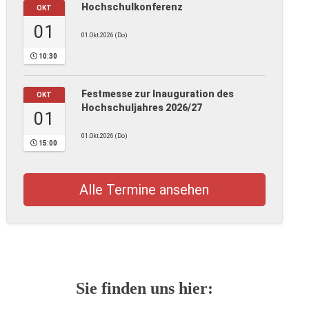
Hochschulkonferenz
OKT
01
01.Okt.2026 (Do)
10:30
Festmesse zur Inauguration des
OKT
Hochschuljahres 2026/27
01
01.Okt.2026 (Do)
15:00
Alle Termine ansehen
Sie finden uns hier: