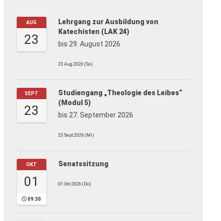
Lehrgang zur Ausbildung von
AUG
Katechisten (LAK 24)
23
bis 29. August 2026
23.Aug.2026 (So)
Studiengang „Theologie des Leibes“
SEPT
(Modul 5)
23
bis 27. September 2026
23.Sept.2026 (Mi)
Senatssitzung
OKT
01
01.Okt.2026 (Do)
09:30