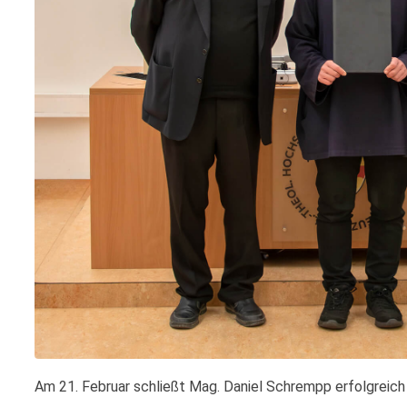
Am 21. Februar schließt Mag. Daniel Schrempp erfolgreich