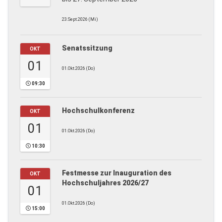
23.Sept.2026 (Mi)
Senatssitzung
OKT
01
01.Okt.2026 (Do)
09:30
Hochschulkonferenz
OKT
01
01.Okt.2026 (Do)
10:30
Festmesse zur Inauguration des
OKT
Hochschuljahres 2026/27
01
01.Okt.2026 (Do)
15:00