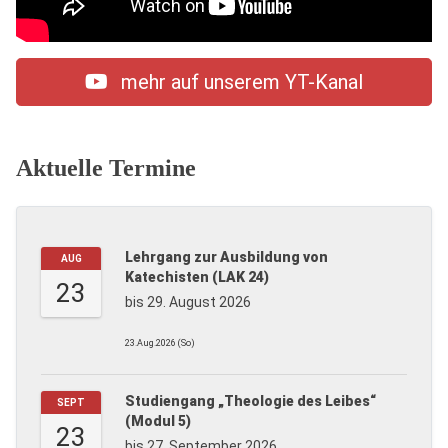
mehr auf unserem YT-Kanal
Aktuelle Termine
Lehrgang zur Ausbildung von
AUG
Katechisten (LAK 24)
23
bis 29. August 2026
23.Aug.2026 (So)
Studiengang „Theologie des Leibes“
SEPT
(Modul 5)
23
bis 27. September 2026