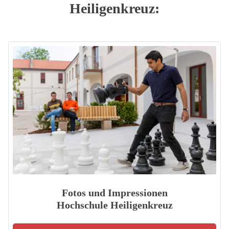
Heiligenkreuz:
Fotos und Impressionen
Hochschule Heiligenkreuz