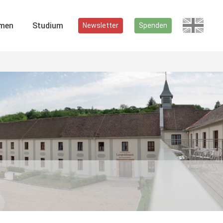
men
Studium
Newsletter
Spenden