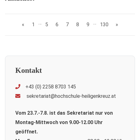
…
…
«
1
5
6
7
8
9
130
»
Kontakt
+43 (0) 2258 8703 145
sekretariat@hochschule-heiligenkreuz.at
Vom 23.7.-7.8. ist das Sekretariat nur von
Montag-Mittwoch von 9.00-12.00 Uhr
geöffnet.