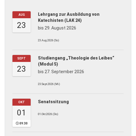
Lehrgang zur Ausbildung von
AUG
Katechisten (LAK 24)
23
bis 29. August 2026
23.Aug.2026 (So)
Studiengang „Theologie des Leibes“
SEPT
(Modul 5)
23
bis 27. September 2026
23.Sept.2026 (Mi)
Senatssitzung
OKT
01
01.Okt.2026 (Do)
09:30