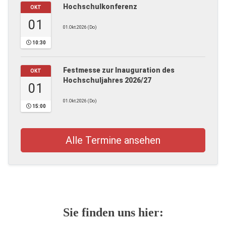
Hochschulkonferenz
OKT
01
01.Okt.2026 (Do)
10:30
Festmesse zur Inauguration des
OKT
Hochschuljahres 2026/27
01
01.Okt.2026 (Do)
15:00
Alle Termine ansehen
Sie finden uns hier: