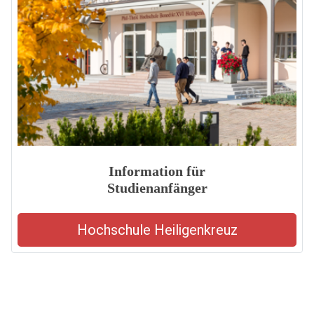
Information für
Studienanfänger
Hochschule Heiligenkreuz