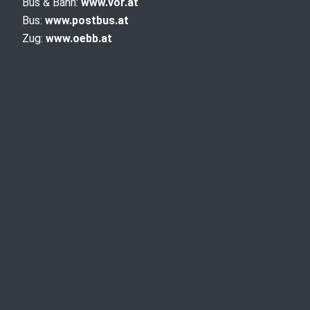
Bus & Bahn:
www.vor.at
Bus:
www.postbus.at
Zug:
www.oebb.at