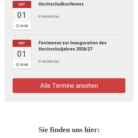
Hochschulkonferenz
OKT
01
01.Okt.2026 (Do)
10:30
Festmesse zur Inauguration des
OKT
Hochschuljahres 2026/27
01
01.Okt.2026 (Do)
15:00
Alle Termine ansehen
Sie finden uns hier: