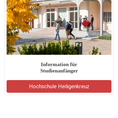
Information für
Studienanfänger
Hochschule Heiligenkreuz