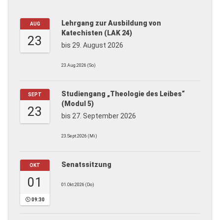
Lehrgang zur Ausbildung von
AUG
Katechisten (LAK 24)
23
bis 29. August 2026
23.Aug.2026 (So)
Studiengang „Theologie des Leibes“
SEPT
(Modul 5)
23
bis 27. September 2026
23.Sept.2026 (Mi)
Senatssitzung
OKT
01
01.Okt.2026 (Do)
09:30