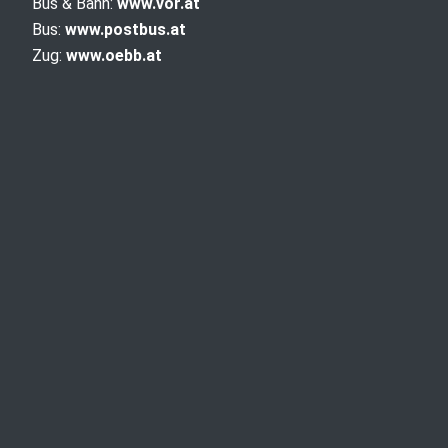
Bus & Bahn:
www.vor.at
Bus:
www.postbus.at
Zug:
www.oebb.at