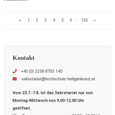
…
«
1
2
3
4
5
6
130
»
Kontakt
+43 (0) 2258 8703 145
sekretariat@hochschule-heiligenkreuz.at
Vom 23.7.-7.8. ist das Sekretariat nur von
Montag-Mittwoch von 9.00-12.00 Uhr
geöffnet.