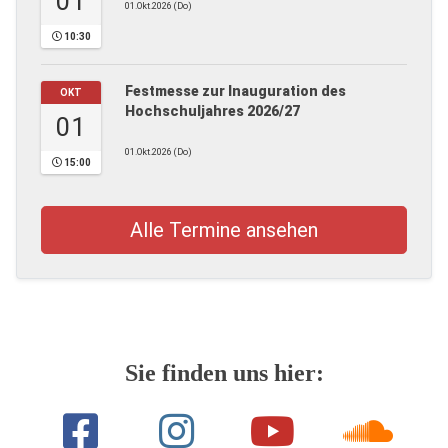
01
01.Okt.2026 (Do)
10:30
Festmesse zur Inauguration des
OKT
Hochschuljahres 2026/27
01
01.Okt.2026 (Do)
15:00
Alle Termine ansehen
Sie finden uns hier: