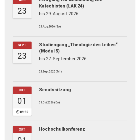
AUG
Katechisten (LAK 24)
23
bis 29. August 2026
23.Aug.2026 (So)
Studiengang „Theologie des Leibes“
SEPT
(Modul 5)
23
bis 27. September 2026
23.Sept.2026 (Mi)
Senatssitzung
OKT
01
01.Okt.2026 (Do)
09:30
Hochschulkonferenz
OKT