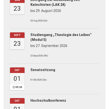
AUG
Katechisten (LAK 24)
23
bis 29. August 2026
23.Aug.2026 (So)
Studiengang „Theologie des Leibes“
SEPT
(Modul 5)
23
bis 27. September 2026
23.Sept.2026 (Mi)
Senatssitzung
OKT
01
01.Okt.2026 (Do)
09:30
Hochschulkonferenz
OKT