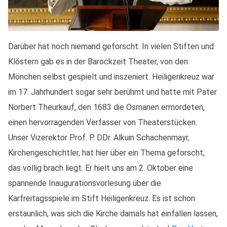
Darüber hat noch niemand geforscht: In vielen Stiften und
Klöstern gab es in der Barockzeit Theater, von den
Mönchen selbst gespielt und inszeniert. Heiligenkreuz war
im 17. Jahrhundert sogar sehr berühmt und hatte mit Pater
Norbert Theurkauf, den 1683 die Osmanen ermordeten,
einen hervorragenden Verfasser von Theaterstücken.
Unser Vizerektor Prof. P. DDr. Alkuin Schachenmayr,
Kirchengeschichtler, hat hier über ein Thema geforscht,
das völlig brach liegt. Er hielt uns am 2. Oktober eine
spannende Inaugurationsvorlesung über die
Karfreitagsspiele im Stift Heiligenkreuz. Es ist schon
erstaunlich, was sich die Kirche damals hat einfallen lassen,