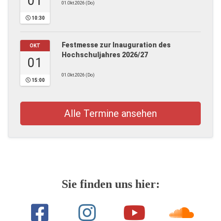
01
01.Okt.2026 (Do)
10:30
Festmesse zur Inauguration des
OKT
Hochschuljahres 2026/27
01
01.Okt.2026 (Do)
15:00
Alle Termine ansehen
Sie finden uns hier: