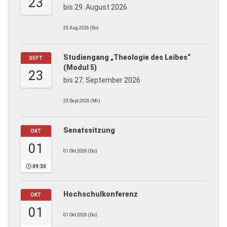
23
bis 29. August 2026
23.Aug.2026 (So)
Studiengang „Theologie des Leibes“
SEPT
(Modul 5)
23
bis 27. September 2026
23.Sept.2026 (Mi)
Senatssitzung
OKT
01
01.Okt.2026 (Do)
09:30
Hochschulkonferenz
OKT
01
01.Okt.2026 (Do)