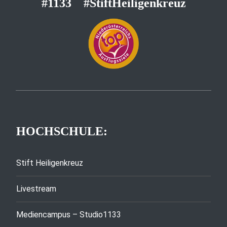
#1133
#StiftHeiligenkreuz
HOCHSCHULE:
Stift Heiligenkreuz
Livestream
Mediencampus – Studio1133