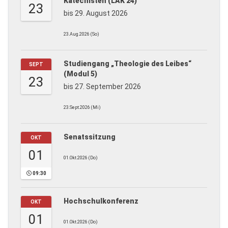
Katechisten (LAK 24)
23
bis 29. August 2026
23.Aug.2026 (So)
Studiengang „Theologie des Leibes“
SEPT
(Modul 5)
23
bis 27. September 2026
23.Sept.2026 (Mi)
Senatssitzung
OKT
01
01.Okt.2026 (Do)
09:30
Hochschulkonferenz
OKT
01
01.Okt.2026 (Do)