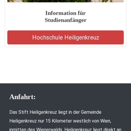
Information für
Studienanfänger
Hochschule Heiligenkreuz
Anfahrt:
Das Stift Heiligenkreuz liegt in der Gemeinde
Heiligenkreuz nur 15 Kilometer westlich von Wien,
inmitten des Wienerwalds. Heiligenkreuz liegt direkt an