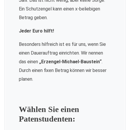
Jahr. Das ist nicht wenig, aber keine Sorge:
Ein Schutzengel kann einen x-beliebigen
Betrag geben.
Jeder Euro hilft!
Besonders hilfreich ist es für uns, wenn Sie
einen Dauerauftrag einrichten. Wir nennen
das einen
„Erzengel-Michael-Baustein“
.
Durch einen fixen Betrag können wir besser
planen.
Wählen Sie einen
Patenstudenten: