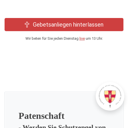
Gebetsanliegen hinterlassen
Wir beten für Sie jeden Dienstag
live
um 13 Uhr.
Patenschaft
- Werden Sie Schutzengel von