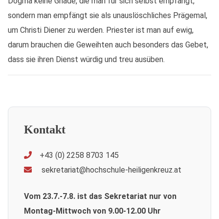
Dogma keine Gnade, die man für sich selbst empfängt,
sondern man empfängt sie als unauslöschliches Prägemal,
um Christi Diener zu werden. Priester ist man auf ewig,
darum brauchen die Geweihten auch besonders das Gebet,
dass sie ihren Dienst würdig und treu ausüben.
Kontakt
+43 (0) 2258 8703 145
sekretariat@hochschule-heiligenkreuz.at
Vom 23.7.-7.8. ist das Sekretariat nur von
Montag-Mittwoch von 9.00-12.00 Uhr