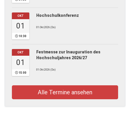
Hochschulkonferenz
OKT
01
01.Okt.2026 (Do)
10:30
Festmesse zur Inauguration des
OKT
Hochschuljahres 2026/27
01
01.Okt.2026 (Do)
15:00
Alle Termine ansehen