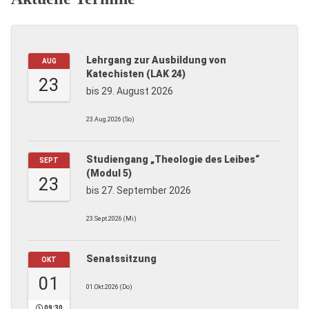
Lehrgang zur Ausbildung von
AUG
Katechisten (LAK 24)
23
bis 29. August 2026
23.Aug.2026 (So)
Studiengang „Theologie des Leibes“
SEPT
(Modul 5)
23
bis 27. September 2026
23.Sept.2026 (Mi)
Senatssitzung
OKT
01
01.Okt.2026 (Do)
09:30