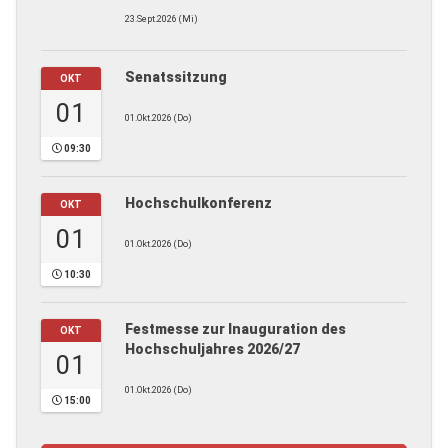
23.Sept.2026 (Mi)
Senatssitzung
OKT
01
01.Okt.2026 (Do)
09:30
Hochschulkonferenz
OKT
01
01.Okt.2026 (Do)
10:30
Festmesse zur Inauguration des
OKT
Hochschuljahres 2026/27
01
01.Okt.2026 (Do)
15:00