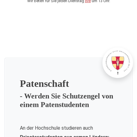
Wir beten für Sie jeden Dienstag
live
um 13 Uhr.
Patenschaft
- Werden Sie Schutzengel von
einem Patenstudenten
An der Hochschule studieren auch