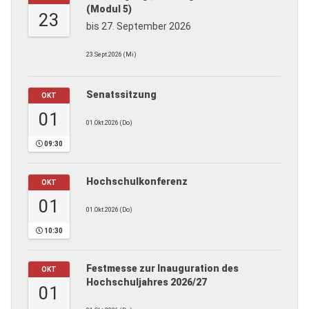
(Modul 5)
23
bis 27. September 2026
23.Sept.2026 (Mi)
Senatssitzung
OKT
01
01.Okt.2026 (Do)
09:30
Hochschulkonferenz
OKT
01
01.Okt.2026 (Do)
10:30
Festmesse zur Inauguration des
OKT
Hochschuljahres 2026/27
01