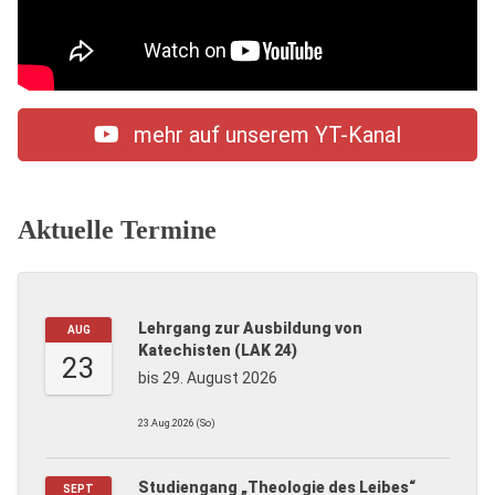
mehr auf unserem YT-Kanal
Aktuelle Termine
Lehrgang zur Ausbildung von
AUG
Katechisten (LAK 24)
23
bis 29. August 2026
23.Aug.2026 (So)
Studiengang „Theologie des Leibes“
SEPT