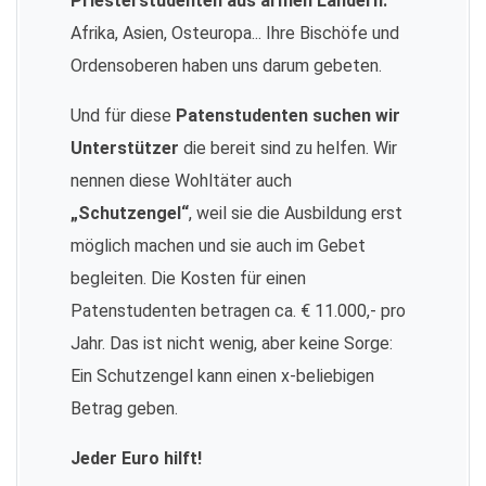
Priesterstudenten aus armen Ländern:
Afrika, Asien, Osteuropa... Ihre Bischöfe und
Ordensoberen haben uns darum gebeten.
Und für diese
Patenstudenten suchen wir
Unterstützer
die bereit sind zu helfen. Wir
nennen diese Wohltäter auch
„Schutzengel“
, weil sie die Ausbildung erst
möglich machen und sie auch im Gebet
begleiten. Die Kosten für einen
Patenstudenten betragen ca. € 11.000,- pro
Jahr. Das ist nicht wenig, aber keine Sorge:
Ein Schutzengel kann einen x-beliebigen
Betrag geben.
Jeder Euro hilft!