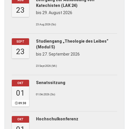
AUG
Katechisten (LAK 24)
23
bis 29. August 2026
23.Aug.2026 (So)
Studiengang „Theologie des Leibes“
SEPT
(Modul 5)
23
bis 27. September 2026
23.Sept.2026 (Mi)
Senatssitzung
OKT
01
01.Okt.2026 (Do)
09:30
Hochschulkonferenz
OKT