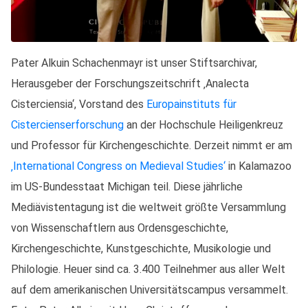
Pater Alkuin Schachenmayr ist unser Stiftsarchivar,
Herausgeber der Forschungszeitschrift ‚Analecta
Cisterciensia‘, Vorstand des
Europainstituts für
Cistercienserforschung
an der Hochschule Heiligenkreuz
und Professor für Kirchengeschichte. Derzeit nimmt er am
‚International Congress on Medieval Studies‘
in Kalamazoo
im US-Bundesstaat Michigan teil. Diese jährliche
Mediävistentagung ist die weltweit größte Versammlung
von Wissenschaftlern aus Ordensgeschichte,
Kirchengeschichte, Kunstgeschichte, Musikologie und
Philologie. Heuer sind ca. 3.400 Teilnehmer aus aller Welt
auf dem amerikanischen Universitätscampus versammelt.