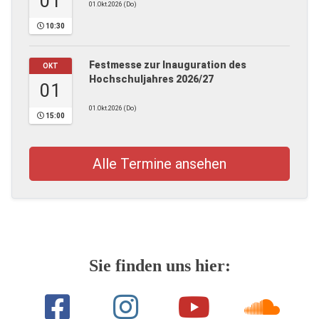
01
01.Okt.2026 (Do)
10:30
Festmesse zur Inauguration des
OKT
Hochschuljahres 2026/27
01
01.Okt.2026 (Do)
15:00
Alle Termine ansehen
Sie finden uns hier: