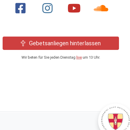
Gebetsanliegen hinterlassen
Wir beten für Sie jeden Dienstag
live
um 13 Uhr.