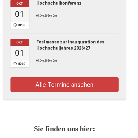
Hochschulkonferenz
OKT
01
01.Okt.2026 (Do)
10:30
Festmesse zur Inauguration des
OKT
Hochschuljahres 2026/27
01
01.Okt.2026 (Do)
15:00
Alle Termine ansehen
Sie finden uns hier: