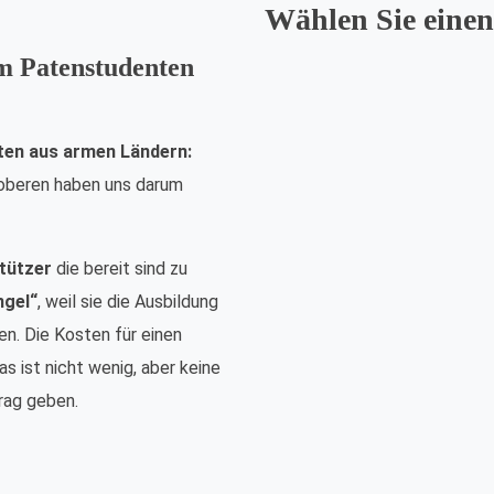
Wählen Sie einen
em Patenstudenten
ten aus armen Ländern:
nsoberen haben uns darum
tützer
die bereit sind zu
ngel“
, weil sie die Ausbildung
n. Die Kosten für einen
s ist nicht wenig, aber keine
rag geben.