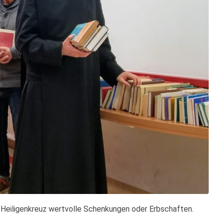
 Heiligenkreuz wertvolle Schenkungen oder Erbschaften.