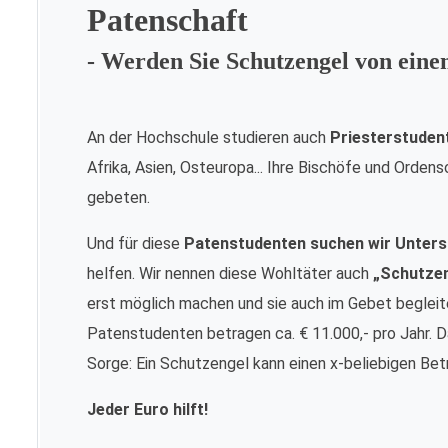
Patenschaft
- Werden Sie Schutzengel von ein
An der Hochschule studieren auch
Priesterstuden
Afrika, Asien, Osteuropa... Ihre Bischöfe und Orde
gebeten.
Und für diese
Patenstudenten suchen wir Unters
helfen. Wir nennen diese Wohltäter auch
„Schutze
erst möglich machen und sie auch im Gebet begleite
Patenstudenten betragen ca. € 11.000,- pro Jahr. Da
Sorge: Ein Schutzengel kann einen x-beliebigen Bet
Jeder Euro hilft!