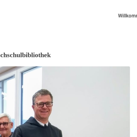
Willkom
chschulbibliothek