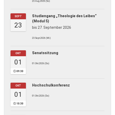
23.Aug.2026 (So)
Studiengang „Theologie des Leibes“
SEPT
(Modul 5)
23
bis 27. September 2026
23.Sept.2026 (Mi)
Senatssitzung
OKT
01
01.Okt.2026 (Do)
09:30
Hochschulkonferenz
OKT
01
01.Okt.2026 (Do)
10:30