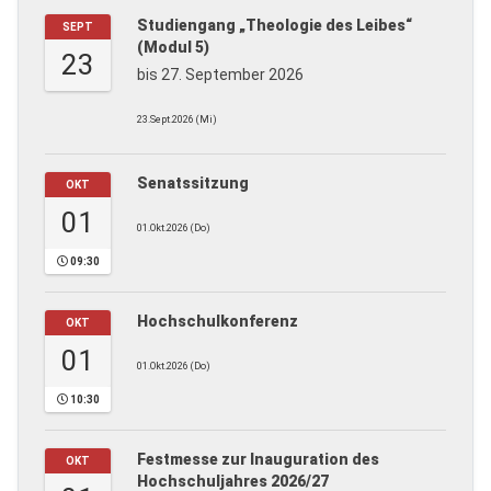
Studiengang „Theologie des Leibes“
SEPT
(Modul 5)
23
bis 27. September 2026
23.Sept.2026 (Mi)
Senatssitzung
OKT
01
01.Okt.2026 (Do)
09:30
Hochschulkonferenz
OKT
01
01.Okt.2026 (Do)
10:30
Festmesse zur Inauguration des
OKT
Hochschuljahres 2026/27