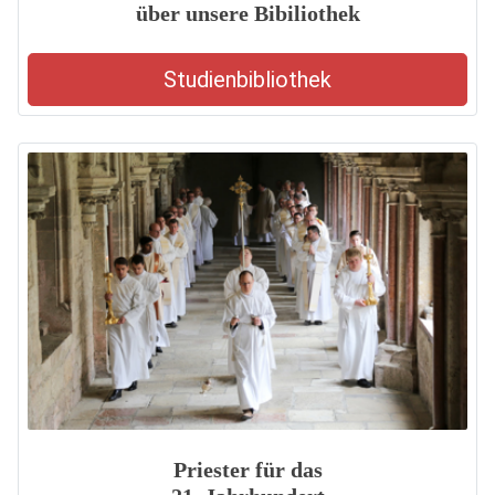
über unsere Bibiliothek
Studienbibliothek
Priester für das