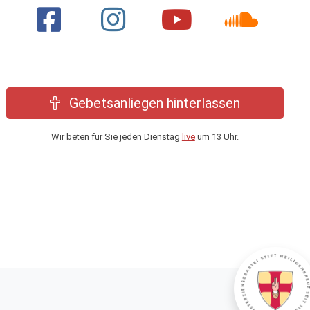
Gebetsanliegen hinterlassen
Wir beten für Sie jeden Dienstag
live
um 13 Uhr.