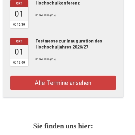
Hochschulkonferenz
OKT
01
01.Okt.2026 (Do)
10:30
Festmesse zur Inauguration des
OKT
Hochschuljahres 2026/27
01
01.Okt.2026 (Do)
15:00
Alle Termine ansehen
Sie finden uns hier: