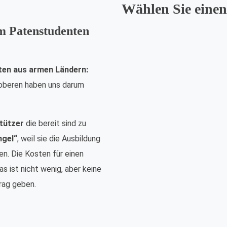
Wählen Sie einen
em Patenstudenten
ten aus armen Ländern:
nsoberen haben uns darum
tützer
die bereit sind zu
ngel“
, weil sie die Ausbildung
n. Die Kosten für einen
s ist nicht wenig, aber keine
rag geben.