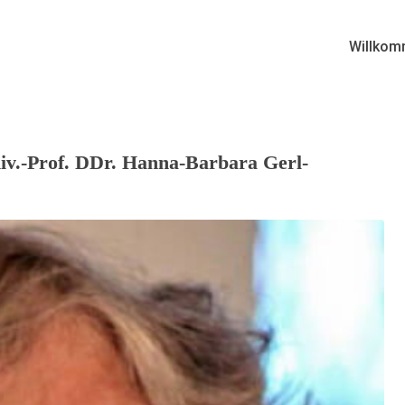
Willkom
iv.-Prof. DDr. Hanna-Barbara Gerl-