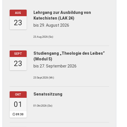
Lehrgang zur Ausbildung von
AUG
Katechisten (LAK 24)
23
bis 29. August 2026
23.Aug.2026 (So)
Studiengang „Theologie des Leibes“
SEPT
(Modul 5)
23
bis 27. September 2026
23.Sept.2026 (Mi)
Senatssitzung
OKT
01
01.Okt.2026 (Do)
09:30