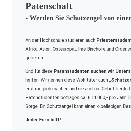
Patenschaft
- Werden Sie Schutzengel von ein
An der Hochschule studieren auch
Priesterstuden
Afrika, Asien, Osteuropa... Ihre Bischöfe und Orde
gebeten.
Und für diese
Patenstudenten suchen wir Unters
helfen. Wir nennen diese Wohltäter auch
„Schutze
erst möglich machen und sie auch im Gebet begleite
Patenstudenten betragen ca. € 11.000,- pro Jahr. Da
Sorge: Ein Schutzengel kann einen x-beliebigen Bet
Jeder Euro hilft!