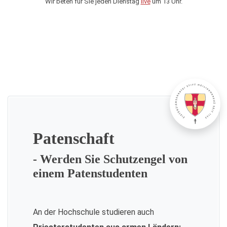
Wir beten für Sie jeden Dienstag
live
um 13 Uhr.
Patenschaft
- Werden Sie Schutzengel von
einem Patenstudenten
An der Hochschule studieren auch