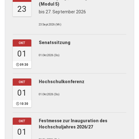
(Modul 5)
23
bis 27. September 2026
23.Sept.2026 (Mi)
Senatssitzung
OKT
01
01.Okt.2026 (Do)
09:30
Hochschulkonferenz
OKT
01
01.Okt.2026 (Do)
10:30
Festmesse zur Inauguration des
OKT
Hochschuljahres 2026/27
01