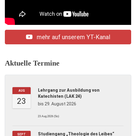
mehr auf unserem YT-Kanal
Aktuelle Termine
Lehrgang zur Ausbildung von
AUG
Katechisten (LAK 24)
23
bis 29. August 2026
23.Aug.2026 (So)
Studiengang „Theologie des Leibes“
SEPT