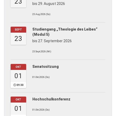
23
bis 29. August 2026
23.Aug.2026 (So)
Studiengang „Theologie des Leibes“
SEPT
(Modul 5)
23
bis 27. September 2026
23.Sept.2026 (Mi)
Senatssitzung
OKT
01
01.Okt.2026 (Do)
09:30
Hochschulkonferenz
OKT
01
01.Okt.2026 (Do)