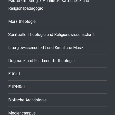
Pastoraltheologie, Homiletik, Katechetik und
Religionspädagogik
Moraltheologie
Spirituelle Theologie und Religionswissenschaft
Liturgiewissenschaft und Kirchliche Musik
Dogmatik und Fundamentaltheologie
EUCist
EUPHRat
Biblische Archäologie
Mediencampus