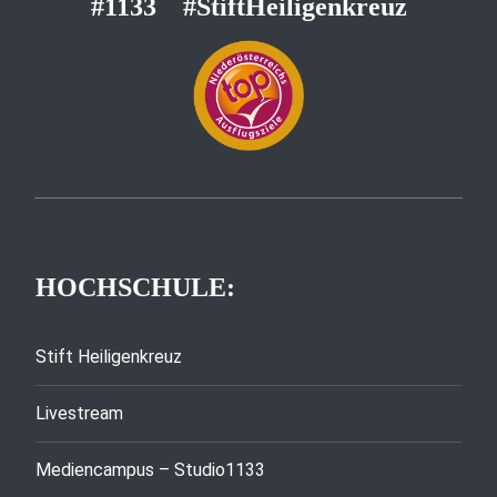
#1133
#StiftHeiligenkreuz
HOCHSCHULE:
Stift Heiligenkreuz
Livestream
Mediencampus – Studio1133