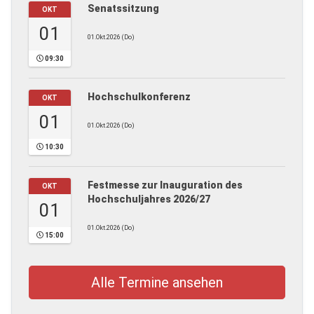
Senatssitzung
OKT
01
01.Okt.2026 (Do)
09:30
Hochschulkonferenz
OKT
01
01.Okt.2026 (Do)
10:30
Festmesse zur Inauguration des
OKT
Hochschuljahres 2026/27
01
01.Okt.2026 (Do)
15:00
Alle Termine ansehen