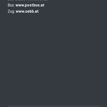
Bus:
www.postbus.at
Zug:
www.oebb.at