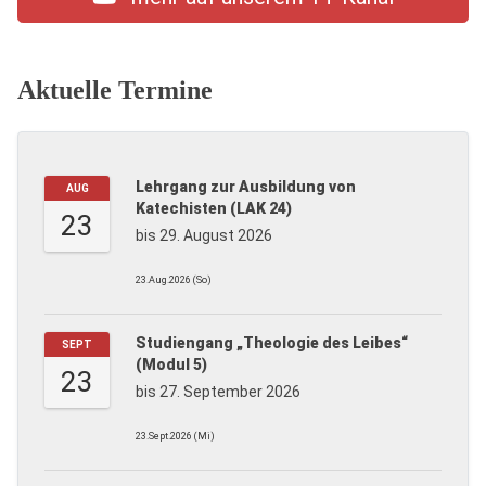
Aktuelle Termine
Lehrgang zur Ausbildung von
AUG
Katechisten (LAK 24)
23
bis 29. August 2026
23.Aug.2026 (So)
Studiengang „Theologie des Leibes“
SEPT
(Modul 5)
23
bis 27. September 2026
23.Sept.2026 (Mi)