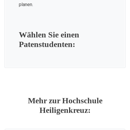
planen.
Wählen Sie einen
Patenstudenten:
Mehr zur Hochschule
Heiligenkreuz: