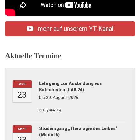
mehr auf unserem YT-Kanal
Aktuelle Termine
Lehrgang zur Ausbildung von
AUG
Katechisten (LAK 24)
23
bis 29. August 2026
23.Aug.2026 (So)
Studiengang „Theologie des Leibes“
SEPT
(Modul 5)
23