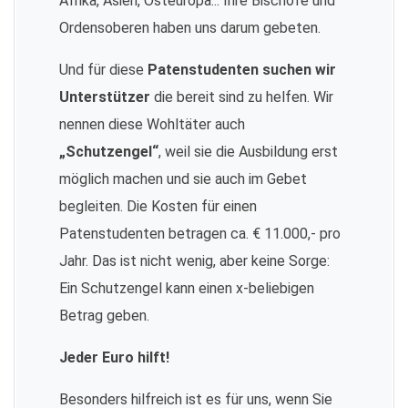
Afrika, Asien, Osteuropa... Ihre Bischöfe und
Ordensoberen haben uns darum gebeten.
Und für diese
Patenstudenten suchen wir
Unterstützer
die bereit sind zu helfen. Wir
nennen diese Wohltäter auch
„Schutzengel“
, weil sie die Ausbildung erst
möglich machen und sie auch im Gebet
begleiten. Die Kosten für einen
Patenstudenten betragen ca. € 11.000,- pro
Jahr. Das ist nicht wenig, aber keine Sorge:
Ein Schutzengel kann einen x-beliebigen
Betrag geben.
Jeder Euro hilft!
Besonders hilfreich ist es für uns, wenn Sie