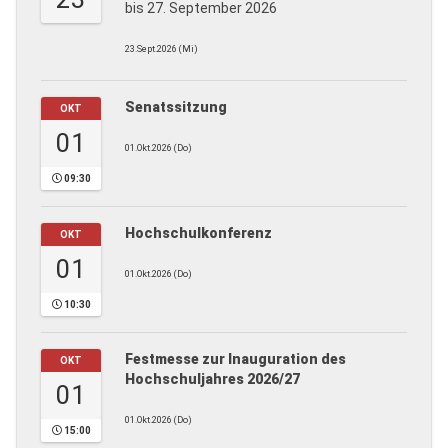
bis 27. September 2026
23.Sept.2026 (Mi)
Senatssitzung
OKT
01
01.Okt.2026 (Do)
09:30
Hochschulkonferenz
OKT
01
01.Okt.2026 (Do)
10:30
Festmesse zur Inauguration des
OKT
Hochschuljahres 2026/27
01
01.Okt.2026 (Do)
15:00