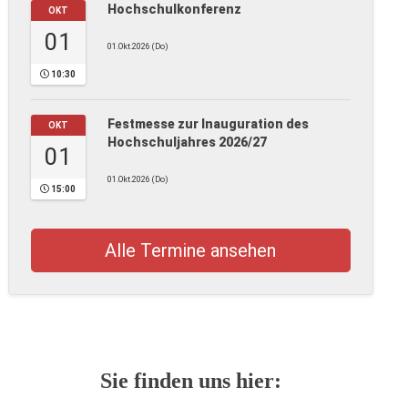
Hochschulkonferenz
OKT
01
01.Okt.2026 (Do)
10:30
Festmesse zur Inauguration des
OKT
Hochschuljahres 2026/27
01
01.Okt.2026 (Do)
15:00
Alle Termine ansehen
Sie finden uns hier: