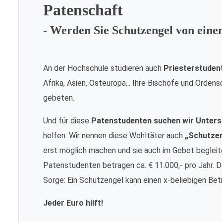
Patenschaft
- Werden Sie Schutzengel von ein
An der Hochschule studieren auch
Priesterstuden
Afrika, Asien, Osteuropa... Ihre Bischöfe und Orde
gebeten.
Und für diese
Patenstudenten suchen wir Unters
helfen. Wir nennen diese Wohltäter auch
„Schutze
erst möglich machen und sie auch im Gebet begleite
Patenstudenten betragen ca. € 11.000,- pro Jahr. Da
Sorge: Ein Schutzengel kann einen x-beliebigen Bet
Jeder Euro hilft!