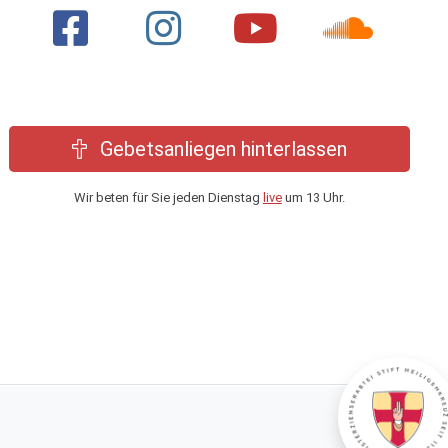
Gebetsanliegen hinterlassen
Wir beten für Sie jeden Dienstag
live
um 13 Uhr.