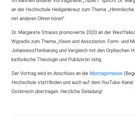
Im Rahmen unserer Vortragsreihe „7über7“ spricht
Dr. Mar
an der Hochschule Heiligenkreuz zum Thema:
„Himmlische 
mit anderen Ohren hören“.
Dr. Margarete Strauss promovierte 2020 an der Westfälisch
Wypadlo zum Thema „Vision und Assoziation. Form- und Mo
Johannesoffenbarung und Vergleich mit den Orphischen Hym
katholische Theologin und Publizistin tätig.
Der Vortrag wird im Anschluss an die
Montagsmesse
(Begi
Hochschule stattfinden und auch auf dem YouTube-Kanal
Österreich übertragen. Herzliche Einladung!