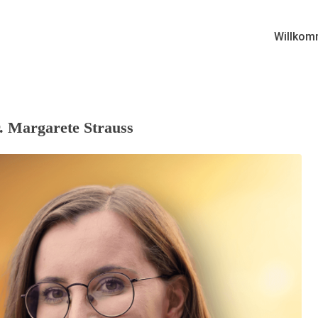
Willkom
. Margarete Strauss