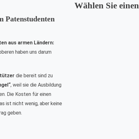
Wählen Sie einen
em Patenstudenten
ten aus armen Ländern:
nsoberen haben uns darum
tützer
die bereit sind zu
ngel“
, weil sie die Ausbildung
n. Die Kosten für einen
s ist nicht wenig, aber keine
rag geben.