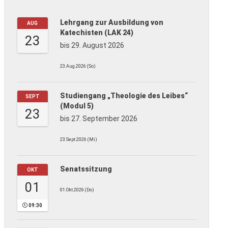
Lehrgang zur Ausbildung von
AUG
Katechisten (LAK 24)
23
bis 29. August 2026
23.Aug.2026 (So)
Studiengang „Theologie des Leibes“
SEPT
(Modul 5)
23
bis 27. September 2026
23.Sept.2026 (Mi)
Senatssitzung
OKT
01
01.Okt.2026 (Do)
09:30