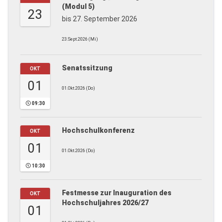
(Modul 5)
23
bis 27. September 2026
23.Sept.2026 (Mi)
Senatssitzung
OKT
01
01.Okt.2026 (Do)
09:30
Hochschulkonferenz
OKT
01
01.Okt.2026 (Do)
10:30
Festmesse zur Inauguration des
OKT
Hochschuljahres 2026/27
01