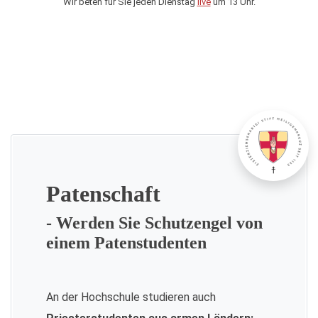
Wir beten für Sie jeden Dienstag
live
um 13 Uhr.
Patenschaft
- Werden Sie Schutzengel von
einem Patenstudenten
An der Hochschule studieren auch