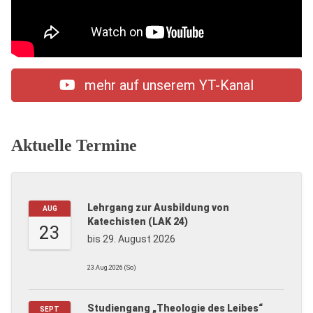
mehr auf unserem YT-Kanal
Aktuelle Termine
Lehrgang zur Ausbildung von
AUG
Katechisten (LAK 24)
23
bis 29. August 2026
23.Aug.2026 (So)
Studiengang „Theologie des Leibes“
SEPT