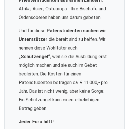
Priesterstudenten aus armen Ländern:
Afrika, Asien, Osteuropa... Ihre Bischöfe und
Ordensoberen haben uns darum gebeten.
Und für diese
Patenstudenten suchen wir
Unterstützer
die bereit sind zu helfen. Wir
nennen diese Wohltäter auch
„Schutzengel“
, weil sie die Ausbildung erst
möglich machen und sie auch im Gebet
begleiten. Die Kosten für einen
Patenstudenten betragen ca. € 11.000,- pro
Jahr. Das ist nicht wenig, aber keine Sorge:
Ein Schutzengel kann einen x-beliebigen
Betrag geben.
Jeder Euro hilft!