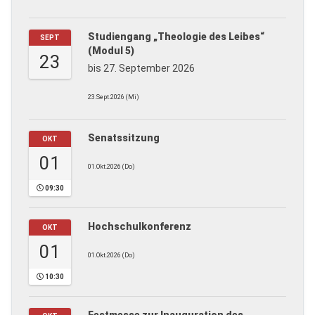
Studiengang „Theologie des Leibes“
SEPT
(Modul 5)
23
bis 27. September 2026
23.Sept.2026 (Mi)
Senatssitzung
OKT
01
01.Okt.2026 (Do)
09:30
Hochschulkonferenz
OKT
01
01.Okt.2026 (Do)
10:30