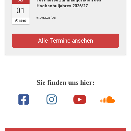
Festmesse zur Inauguration des
OKT
Hochschuljahres 2026/27
01
01.Okt.2026 (Do)
15:00
Alle Termine ansehen
Sie finden uns hier: