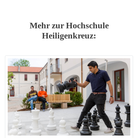
Mehr zur Hochschule
Heiligenkreuz: