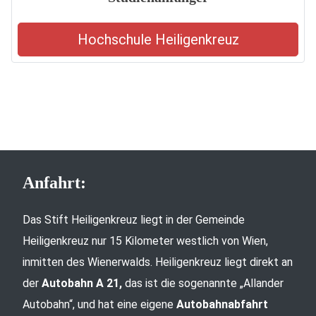
Hochschule Heiligenkreuz
Anfahrt:
Das Stift Heiligenkreuz liegt in der Gemeinde
Heiligenkreuz nur 15 Kilometer westlich von Wien,
inmitten des Wienerwalds. Heiligenkreuz liegt direkt an
der
Autobahn A 21,
das ist die sogenannte „Allander
Autobahn“, und hat eine eigene
Autobahnabfahrt