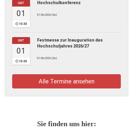
Hochschulkonferenz
OKT
01
01.Okt.2026 (Do)
10:30
Festmesse zur Inauguration des
OKT
Hochschuljahres 2026/27
01
01.Okt.2026 (Do)
15:00
Alle Termine ansehen
Sie finden uns hier: