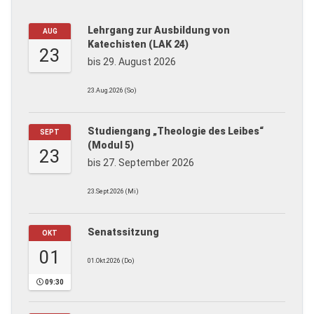
Lehrgang zur Ausbildung von
AUG
Katechisten (LAK 24)
23
bis 29. August 2026
23.Aug.2026 (So)
Studiengang „Theologie des Leibes“
SEPT
(Modul 5)
23
bis 27. September 2026
23.Sept.2026 (Mi)
Senatssitzung
OKT
01
01.Okt.2026 (Do)
09:30