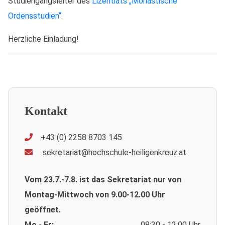
Studiengangsleiter des
Lizentiats „Monastische
Ordensstudien“
.
Herzliche Einladung!
Kontakt
+43 (0) 2258 8703 145
sekretariat@hochschule-heiligenkreuz.at
Vom 23.7.-7.8. ist das Sekretariat nur von
Montag-Mittwoch von 9.00-12.00 Uhr
geöffnet.
Mo - Fr:
08:30 - 12:00 Uhr