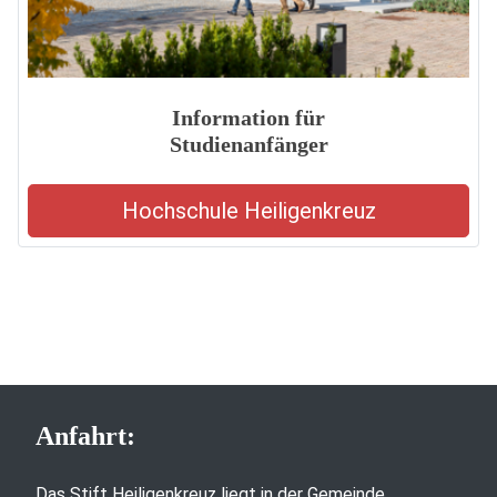
Information für
Studienanfänger
Hochschule Heiligenkreuz
Anfahrt:
Das Stift Heiligenkreuz liegt in der Gemeinde