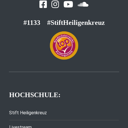
#1133
#StiftHeiligenkreuz
HOCHSCHULE:
Stift Heiligenkreuz
Livestream