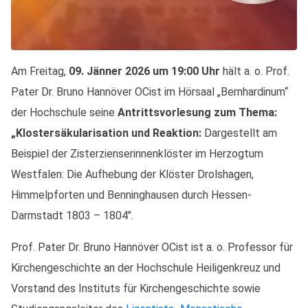
Am Freitag,
09. Jänner 2026 um 19:00 Uhr
hält a. o. Prof.
Pater Dr. Bruno Hannöver OCist im Hörsaal „Bernhardinum“
der Hochschule seine
Antrittsvorlesung zum Thema:
„Klostersäkularisation und Reaktion:
Dargestellt am
Beispiel der Zisterzienserinnenklöster im Herzogtum
Westfalen: Die Aufhebung der Klöster Drolshagen,
Himmelpforten und Benninghausen durch Hessen-
Darmstadt 1803 – 1804″.
Prof. Pater Dr. Bruno Hannöver OCist ist a. o. Professor für
Kirchengeschichte an der Hochschule Heiligenkreuz und
Vorstand des Instituts für Kirchengeschichte sowie