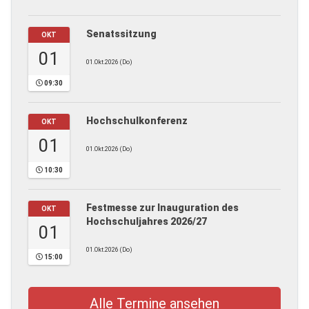
Senatssitzung
OKT
01
01.Okt.2026 (Do)
09:30
Hochschulkonferenz
OKT
01
01.Okt.2026 (Do)
10:30
Festmesse zur Inauguration des
OKT
Hochschuljahres 2026/27
01
01.Okt.2026 (Do)
15:00
Alle Termine ansehen