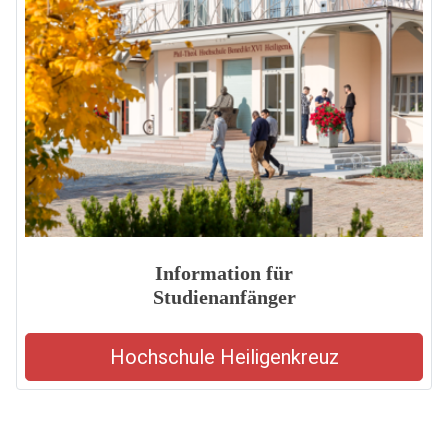
Information für
Studienanfänger
Hochschule Heiligenkreuz