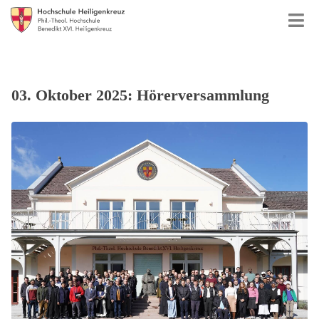
03. Oktober 2025: Hörerversammlung