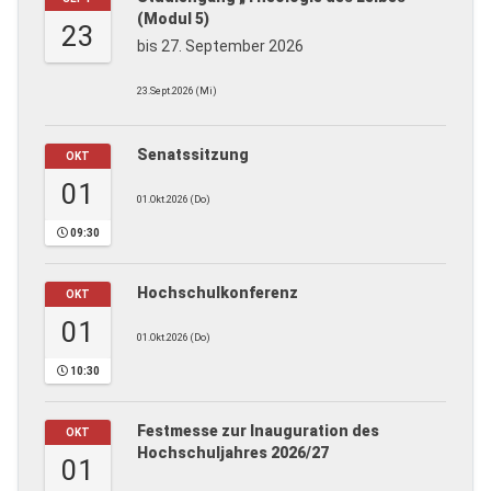
(Modul 5)
23
bis 27. September 2026
23.Sept.2026 (Mi)
Senatssitzung
OKT
01
01.Okt.2026 (Do)
09:30
Hochschulkonferenz
OKT
01
01.Okt.2026 (Do)
10:30
Festmesse zur Inauguration des
OKT
Hochschuljahres 2026/27
01