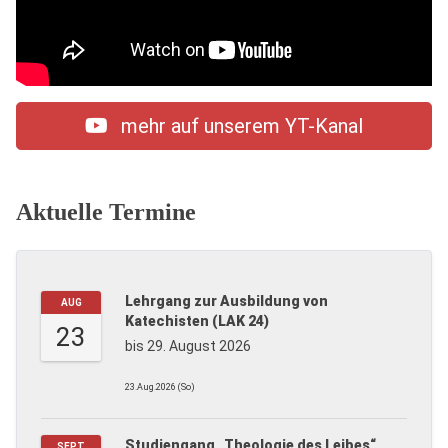
mehr auf unserem YT-Kanal
Aktuelle Termine
Lehrgang zur Ausbildung von
AUG
Katechisten (LAK 24)
23
bis 29. August 2026
23.Aug.2026 (So)
Studiengang „Theologie des Leibes“
SEPT