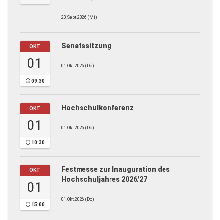
23.Sept.2026 (Mi)
Senatssitzung
OKT
01
01.Okt.2026 (Do)
09:30
Hochschulkonferenz
OKT
01
01.Okt.2026 (Do)
10:30
Festmesse zur Inauguration des
OKT
Hochschuljahres 2026/27
01
01.Okt.2026 (Do)
15:00