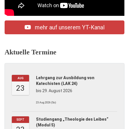
mehr auf unserem YT-Kanal
Aktuelle Termine
Lehrgang zur Ausbildung von
AUG
Katechisten (LAK 24)
23
bis 29. August 2026
23.Aug.2026 (So)
Studiengang „Theologie des Leibes“
SEPT
(Modul 5)