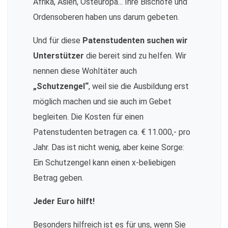
Afrika, Asien, Osteuropa... Ihre Bischöfe und
Ordensoberen haben uns darum gebeten.
Und für diese
Patenstudenten suchen wir
Unterstützer
die bereit sind zu helfen. Wir
nennen diese Wohltäter auch
„Schutzengel“
, weil sie die Ausbildung erst
möglich machen und sie auch im Gebet
begleiten. Die Kosten für einen
Patenstudenten betragen ca. € 11.000,- pro
Jahr. Das ist nicht wenig, aber keine Sorge:
Ein Schutzengel kann einen x-beliebigen
Betrag geben.
Jeder Euro hilft!
Besonders hilfreich ist es für uns, wenn Sie