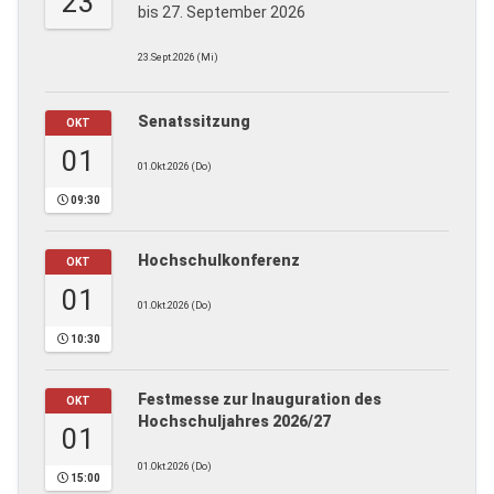
23
bis 27. September 2026
23.Sept.2026 (Mi)
Senatssitzung
OKT
01
01.Okt.2026 (Do)
09:30
Hochschulkonferenz
OKT
01
01.Okt.2026 (Do)
10:30
Festmesse zur Inauguration des
OKT
Hochschuljahres 2026/27
01
01.Okt.2026 (Do)
15:00