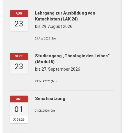
Lehrgang zur Ausbildung von
AUG
Katechisten (LAK 24)
23
bis 29. August 2026
23.Aug.2026 (So)
Studiengang „Theologie des Leibes“
SEPT
(Modul 5)
23
bis 27. September 2026
23.Sept.2026 (Mi)
Senatssitzung
OKT
01
01.Okt.2026 (Do)
09:30