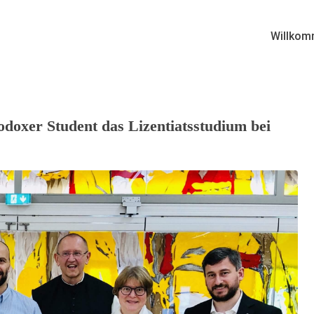
Willkom
hodoxer Student das Lizentiatsstudium bei