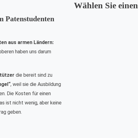
Wählen Sie einen
em Patenstudenten
ten aus armen Ländern:
nsoberen haben uns darum
tützer
die bereit sind zu
ngel“
, weil sie die Ausbildung
n. Die Kosten für einen
s ist nicht wenig, aber keine
rag geben.