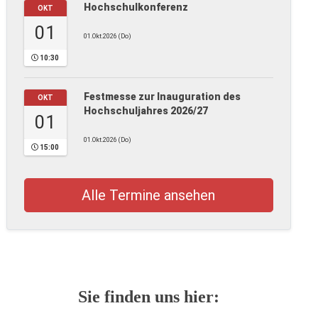
Hochschulkonferenz
OKT
01
01.Okt.2026 (Do)
10:30
Festmesse zur Inauguration des
OKT
Hochschuljahres 2026/27
01
01.Okt.2026 (Do)
15:00
Alle Termine ansehen
Sie finden uns hier: