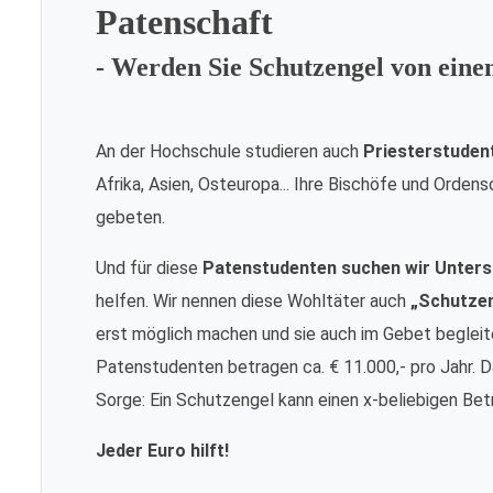
Patenschaft
- Werden Sie Schutzengel von ein
An der Hochschule studieren auch
Priesterstuden
Afrika, Asien, Osteuropa... Ihre Bischöfe und Orde
gebeten.
Und für diese
Patenstudenten suchen wir Unters
helfen. Wir nennen diese Wohltäter auch
„Schutze
erst möglich machen und sie auch im Gebet begleite
Patenstudenten betragen ca. € 11.000,- pro Jahr. Da
Sorge: Ein Schutzengel kann einen x-beliebigen Bet
Jeder Euro hilft!