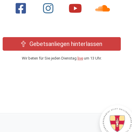
Gebetsanliegen hinterlassen
Wir beten für Sie jeden Dienstag
live
um 13 Uhr.